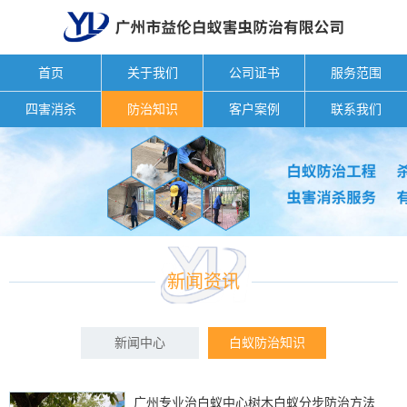
首页
关于我们
公司证书
服务范围
四害消杀
防治知识
客户案例
联系我们
新闻资讯
新闻中心
白蚁防治知识
广州专业治白蚁中心树木白蚁分步防治方法