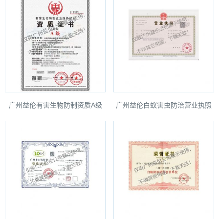
广州益伦有害生物防制资质A级
广州益伦白蚁害虫防治营业执照
（最高级）