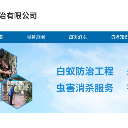
书
服务范围
四害消杀
防治知